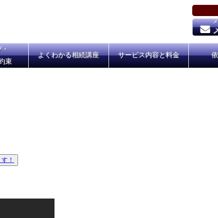
び・
よくわかる相続講座
サービス内容と料金
約束
ます！