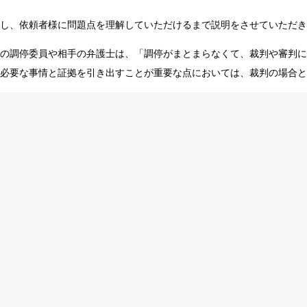
し、依頼者様に問題点を理解していただけるまで説明をさせていただき
の調停委員や相手の弁護士は、「調停がまとまらなくて、裁判や審判に
必要な事情と証拠を引き出すことが重要な点においては、裁判の場合と