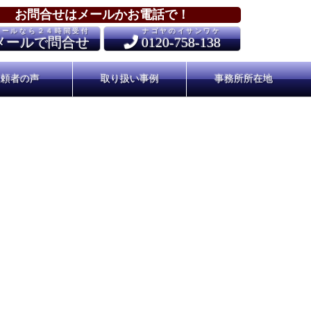
お問合せはメールかお電話で！
メールなら２４時間受付
ナゴヤのイサンワケ
メールで問合せ
0120-758-138
依頼者の声
取り扱い事例
事務所所在地