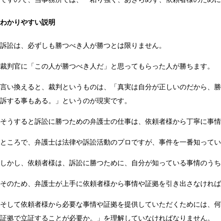
わかりやすい説明
訴訟は、必ずしも勝つべき人が勝つとは限りません。
裁判官に「この人が勝つべき人だ」と思ってもらった人が勝ちます。
言い換えると、裁判というものは、「真実は自分が正しいのだから、勝
訴する事もある。」というのが現実です。
そうすると訴訟に勝つための弁護士の仕事は、依頼者様から丁寧に事情
ところで、弁護士は法律や訴訟活動のプロですが、事件を一番知ってい
しかし、依頼者様は、訴訟に勝つために、自分が知っている事情のうち
そのため、弁護士が上手に依頼者様から事情や証拠を引き出さなければ
そして依頼者様から必要な事情や証拠を提供していただくためには、何
証拠で立証することが必要か。」を理解していなければなりません。