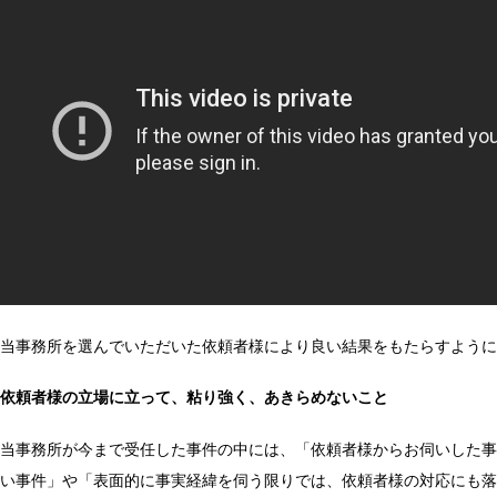
当事務所を選んでいただいた依頼者様により良い結果をもたらすように
依頼者様の立場に立って、粘り強く、あきらめないこと
当事務所が今まで受任した事件の中には、「依頼者様からお伺いした事
い事件」や「表面的に事実経緯を伺う限りでは、依頼者様の対応にも落