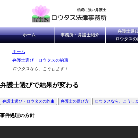
相続に強い弁護士
弁護士選
ホーム
事務所・弁護士紹介
ロウタスの
ホーム
弁護士選び・ロウタスの約束
ロウタスなら、こうします！
弁護士選びで結果が変わる
弁護士選び・ロウタスの約束
弁護士の選び方
ロウタスなら、こうし
事件処理の方針