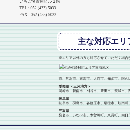
いちご名古屋ビル２階
TEL : 052 (433) 5033
FAX : 052 (433) 5022
主な対応エリ
※エリア以外の方も対応させていただく場合
市、常滑市、東海市、大府市、知多市、阿久
愛知県 ＜三河地方＞
岡崎市、碧南市、刈谷市、豊田市、安城市、
岐阜県
岐阜市、羽島市、各務原市、瑞穂市、岐南町
三重県
桑名市、いなべ市、木曽岬町、東員町、四日