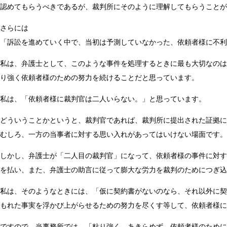
認めてもらうべきであるが、裁判所にそのように理解してもらうことが
さらには
「訴訟を進めていく中で、当初は予測していなかった、依頼者様に不利
私は、弁護士として、このような事件を処理するときに最も大切なのは
り強く依頼者様のための努力を続けることだと思っています。
私は、「依頼者様に裁判官は二人いらない。」と思っています。
どういうことかというと、裁判官であれば、裁判所に提出された証拠に
むしろ、一方の当事者に対する思い入れがあってはいけない場面です。
しかし、弁護士が「二人目の裁判官」になって、依頼者様の事件に対す
を払い、また、弁護士の助言に従って膨大な労力を裁判のためにつぎ込
私は、そのようなときには、「仮に契約書がないのなら、それ以外に契
もれた事実を浮かび上がらせるための努力を尽くす等して、依頼者様に
ですので、当事務所では、「粘り強く、あきらめず、依頼者様のために