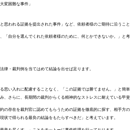
大変困難な事件」
と思われる証拠を提出された事件」など、依頼者様のご期待に沿うこと
、「自分を選んでくれた依頼者様のために、何とかできないか。」と考
法律・裁判例を当てはめて結論を出せば足ります。
る思い入れに配慮することなく、「この証拠では勝てません。」と簡単
み、さらに、長期間の裁判からくる精神的なストレスに耐えている甲斐
約の存在を裁判官に認めてもらうための証拠を徹底的に探す、相手方の
現状で得られる最良の結論をもたらすべきだ」と考えています。
最善を尽くす。」ことをモットーに事件処理を行っております。