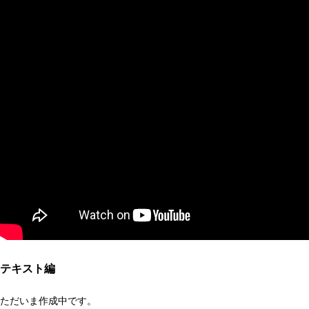
テキスト編
ただいま作成中です。